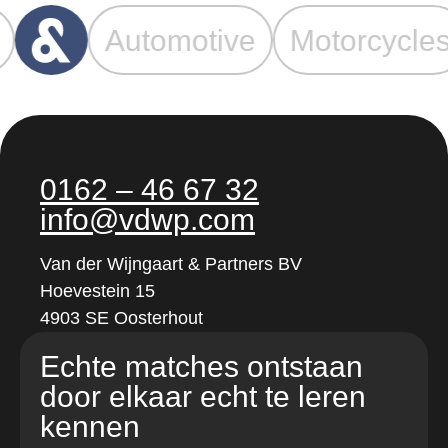
utomotive
Motorcycles
0162 – 46 67 32
info@vdwp.com
Van der Wijngaart & Partners BV
Hoevestein 15
4903 SE Oosterhout
Echte matches ontstaan
door elkaar echt te leren
kennen